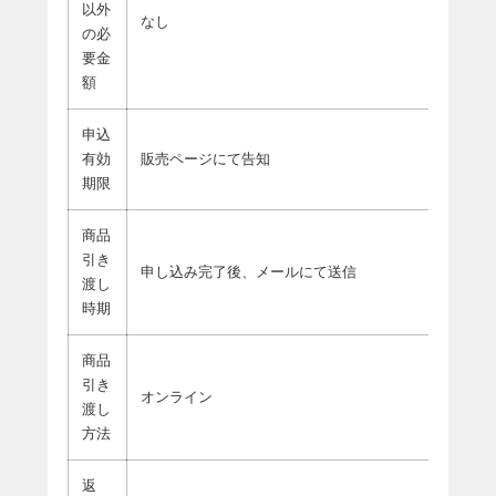
以外
なし
の必
要金
額
申込
有効
販売ページにて告知
期限
商品
引き
申し込み完了後、メールにて送信
渡し
時期
商品
引き
オンライン
渡し
方法
返