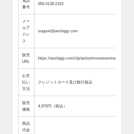
電話
050-3138-2163
番号
メー
ルア
support@airshipjp.com
ドレ
ス
販売
https://airshipjp.com/clp/aishortmovieseminar250521/
URL
お支
払い
クレジットカード及び銀行振込
方法
販売
4,970円（税込）
価格
商品
代金